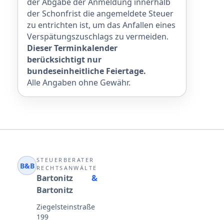
der Abgabe der Anmeldung innerhalb
der Schonfrist die angemeldete Steuer
zu entrichten ist, um das Anfallen eines
Verspätungszuschlags zu vermeiden.
Dieser Terminkalender
berücksichtigt nur
bundeseinheitliche Feiertage.
Alle Angaben ohne Gewähr.
STEUERBERATER
B&B
RECHTSANWÄLTE
Bartonitz
&
Bartonitz
Ziegelsteinstraße
199