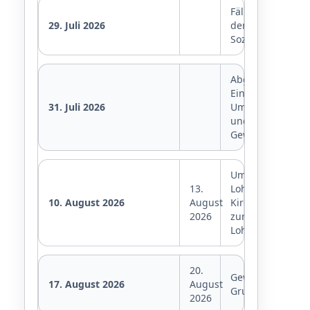
Fälligkeit
29. Juli 2026
der
Sozialversicheru
Abgabe
Einkommensteue
31. Juli 2026
Umsatzsteuer-
und
Gewerbesteuere
Umsatzsteuer,
13.
Lohnsteuer,
10. August 2026
August
Kirchensteuer
2026
zur
Lohnsteuer
20.
Gewerbesteuer,
17. August 2026
August
Grundsteuer
2026