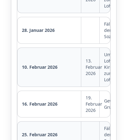
Lohnsteuer
Fälligkeit
28. Januar 2026
der
Sozialversicheru
Umsatzsteuer,
13.
Lohnsteuer,
10. Februar 2026
Februar
Kirchensteuer
2026
zur
Lohnsteuer
19.
Gewerbesteuer,
16. Februar 2026
Februar
Grundsteuer
2026
Fälligkeit
25. Februar 2026
der