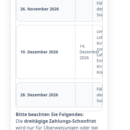
Fälligkeit
26. November 2026
der
Sozialversicheru
Umsatzsteuer,
Lohnsteuer,
Kirchensteuer
14.
zur
10. Dezember 2026
Dezember
Lohnsteuer,
2026
Einkommensteue
Kirchensteuer,
Körperschaftste
Fälligkeit
28. Dezember 2026
der
Sozialversicheru
Bitte beachten Sie Folgendes:
Die
dreitägige Zahlungs-Schonfrist
wird nur für Überweisungen oder bei