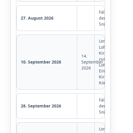
Fälligkeit
27. August 2026
der
Sozialversicheru
Umsatzsteuer,
Lohnsteuer,
Kirchensteuer
14.
zur
10. September 2026
September
Lohnsteuer,
2026
Einkommensteue
Kirchensteuer,
Körperschaftste
Fälligkeit
28. September 2026
der
Sozialversicheru
Umsatzsteuer,