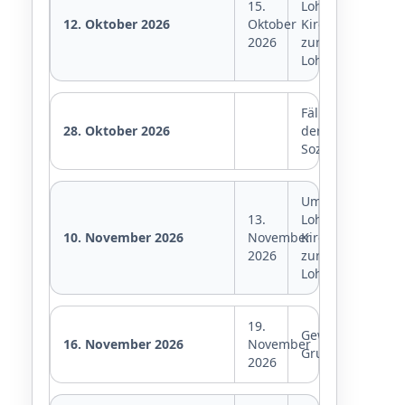
15.
Lohnsteuer,
12. Oktober 2026
Oktober
Kirchensteuer
2026
zur
Lohnsteuer
Fälligkeit
28. Oktober 2026
der
Sozialversicheru
Umsatzsteuer,
13.
Lohnsteuer,
10. November 2026
November
Kirchensteuer
2026
zur
Lohnsteuer
19.
Gewerbesteuer,
16. November 2026
November
Grundsteuer
2026