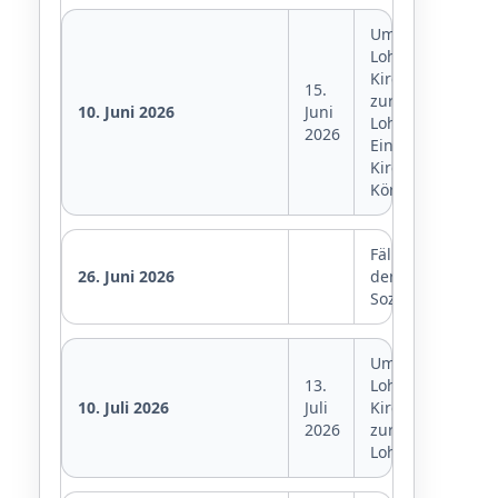
Umsatzsteuer,
Lohnsteuer,
Kirchensteuer
15.
zur
10. Juni 2026
Juni
Lohnsteuer,
2026
Einkommensteue
Kirchensteuer,
Körperschaftste
Fälligkeit
26. Juni 2026
der
Sozialversicheru
Umsatzsteuer,
13.
Lohnsteuer,
10. Juli 2026
Juli
Kirchensteuer
2026
zur
Lohnsteuer