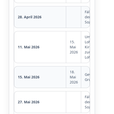
Fälligkeit
28. April 2026
der
Sozialversicheru
Umsatzsteuer,
15.
Lohnsteuer,
11. Mai 2026
Mai
Kirchensteuer
2026
zur
Lohnsteuer
18.
Gewerbesteuer,
15. Mai 2026
Mai
Grundsteuer
2026
Fälligkeit
27. Mai 2026
der
Sozialversicheru