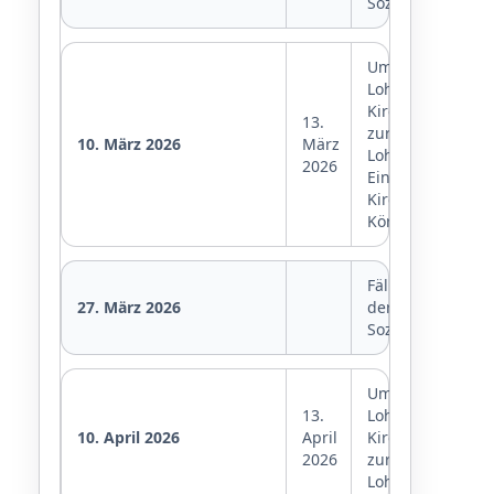
Sozialversicheru
Umsatzsteuer,
Lohnsteuer,
Kirchensteuer
13.
zur
10. März 2026
März
Lohnsteuer,
2026
Einkommensteue
Kirchensteuer,
Körperschaftste
Fälligkeit
27. März 2026
der
Sozialversicheru
Umsatzsteuer,
13.
Lohnsteuer,
10. April 2026
April
Kirchensteuer
2026
zur
Lohnsteuer