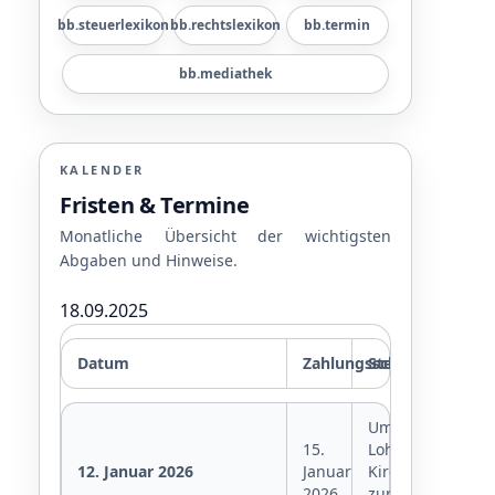
bb.steuerlexikon
bb.rechtslexikon
bb.termin
bb.mediathek
KALENDER
Fristen & Termine
Monatliche Übersicht der wichtigsten
Abgaben und Hinweise.
18.09.2025
Datum
Zahlungsschonfrist
Steuern
Umsatzsteuer,
15.
Lohnsteuer,
12. Januar 2026
Januar
Kirchensteuer
2026
zur