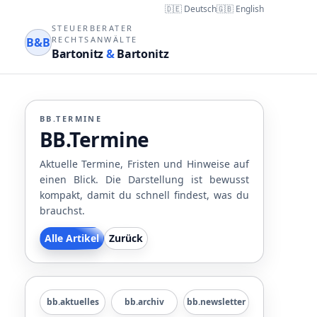
🇩🇪 Deutsch
🇬🇧 English
STEUERBERATER
RECHTSANWÄLTE
B&B
Bartonitz
&
Bartonitz
BB.TERMINE
BB.Termine
Aktuelle Termine, Fristen und Hinweise auf
einen Blick. Die Darstellung ist bewusst
kompakt, damit du schnell findest, was du
brauchst.
Alle Artikel
Zurück
bb.aktuelles
bb.archiv
bb.newsletter